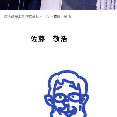
尾崎設備工業 株式会社
>
Ｔ.Ｓ
>
佐藤 敬浩
佐藤 敬浩