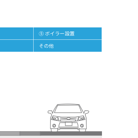
⑤ ボイラー設置
その他