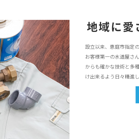
地域に愛
設立以来、恵庭市指定
お客様第一の水道屋さ
からも確かな技術と多
け出来るよう日々精進