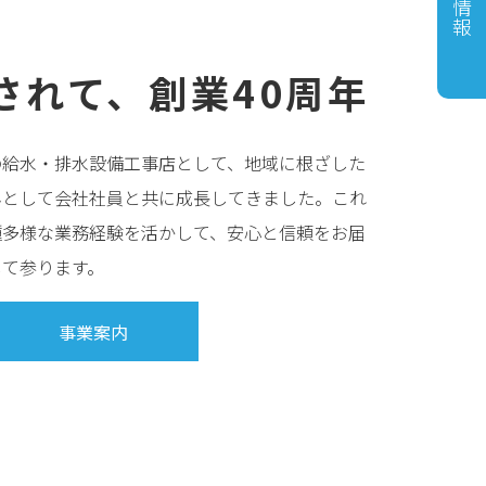
されて、
創業40周年
の給水・排水設備工事店として、地域に根ざした
んとして会社社員と共に成長してきました。これ
種多様な業務経験を活かして、安心と信頼をお届
して参ります。
事業案内