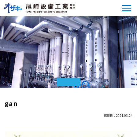
gan
掲載日：2021.03.24